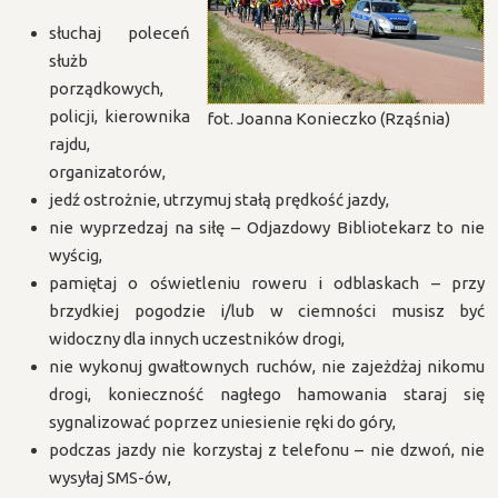
słuchaj poleceń
służb
porządkowych,
policji, kierownika
fot. Joanna Konieczko (Rząśnia)
rajdu,
organizatorów,
jedź ostrożnie, utrzymuj stałą prędkość jazdy,
nie wyprzedzaj na siłę – Odjazdowy Bibliotekarz to nie
wyścig,
pamiętaj o oświetleniu roweru i odblaskach – przy
brzydkiej pogodzie i/lub w ciemności musisz być
widoczny dla innych uczestników drogi,
nie wykonuj gwałtownych ruchów, nie zajeżdżaj nikomu
drogi, konieczność nagłego hamowania staraj się
sygnalizować poprzez uniesienie ręki do góry,
podczas jazdy nie korzystaj z telefonu – nie dzwoń, nie
wysyłaj SMS-ów,