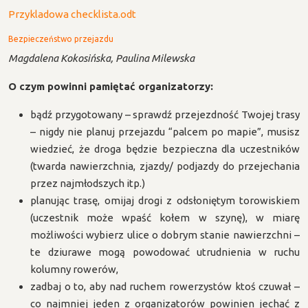
Przykladowa checklista.odt
Bezpieczeństwo przejazdu
Magdalena Kokosińska, Paulina Milewska
O czym powinni pamiętać organizatorzy:
bądź przygotowany – sprawdź przejezdność Twojej trasy
– nigdy nie planuj przejazdu “palcem po mapie”, musisz
wiedzieć, że droga będzie bezpieczna dla uczestników
(twarda nawierzchnia, zjazdy/ podjazdy do przejechania
przez najmłodszych itp.)
planując trasę, omijaj drogi z odsłoniętym torowiskiem
(uczestnik może wpaść kołem w szynę), w miarę
możliwości wybierz ulice o dobrym stanie nawierzchni –
te dziurawe mogą powodować utrudnienia w ruchu
kolumny rowerów,
zadbaj o to, aby nad ruchem rowerzystów ktoś czuwał –
co najmniej jeden z organizatorów powinien jechać z