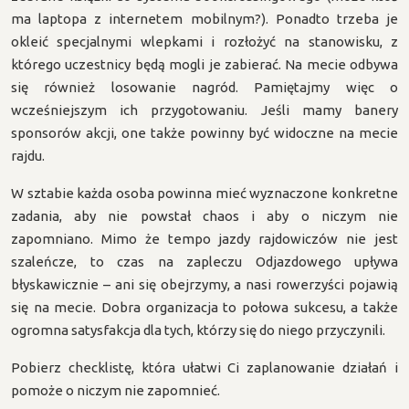
ma laptopa z internetem mobilnym?). Ponadto trzeba je
okleić specjalnymi wlepkami i rozłożyć na stanowisku, z
którego uczestnicy będą mogli je zabierać. Na mecie odbywa
się również losowanie nagród. Pamiętajmy więc o
wcześniejszym ich przygotowaniu. Jeśli mamy banery
sponsorów akcji, one także powinny być widoczne na mecie
rajdu.
W sztabie każda osoba powinna mieć wyznaczone konkretne
zadania, aby nie powstał chaos i aby o niczym nie
zapomniano. Mimo że tempo jazdy rajdowiczów nie jest
szaleńcze, to czas na zapleczu Odjazdowego upływa
błyskawicznie – ani się obejrzymy, a nasi rowerzyści pojawią
się na mecie. Dobra organizacja to połowa sukcesu, a także
ogromna satysfakcja dla tych, którzy się do niego przyczynili.
Pobierz checklistę, która ułatwi Ci zaplanowanie działań i
pomoże o niczym nie zapomnieć.