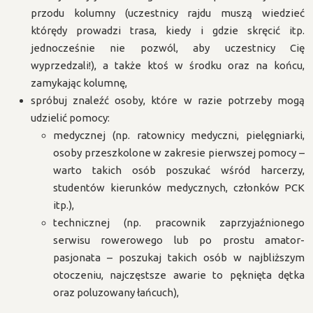
przodu kolumny (uczestnicy rajdu muszą wiedzieć
którędy prowadzi trasa, kiedy i gdzie skręcić itp.
jednocześnie nie pozwól, aby uczestnicy Cię
wyprzedzali!), a także ktoś w środku oraz na końcu,
zamykając kolumnę,
spróbuj znaleźć osoby, które w razie potrzeby mogą
udzielić pomocy:
medycznej (np. ratownicy medyczni, pielęgniarki,
osoby przeszkolone w zakresie pierwszej pomocy –
warto takich osób poszukać wśród harcerzy,
studentów kierunków medycznych, członków PCK
itp.),
technicznej (np. pracownik zaprzyjaźnionego
serwisu rowerowego lub po prostu amator-
pasjonata – poszukaj takich osób w najbliższym
otoczeniu, najczęstsze awarie to pęknięta dętka
oraz poluzowany łańcuch),