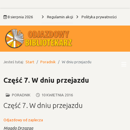
8 sierpnia 2026
Regulamin akcji
Polityka prywatności
Jesteś tutaj:
Start
Poradnik
W dniu przejazdu
Część 7. W dniu przejazdu
PORADNIK
10 KWIETNIA 2016
Część 7. W dniu przejazdu
Odjazdowy od zaplecza
Magda Drzazga