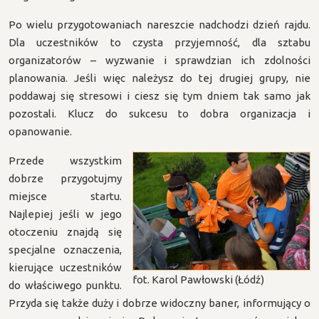
Po wielu przygotowaniach nareszcie nadchodzi dzień rajdu.
Dla uczestników to czysta przyjemność, dla sztabu
organizatorów – wyzwanie i sprawdzian ich zdolności
planowania. Jeśli więc należysz do tej drugiej grupy, nie
poddawaj się stresowi i ciesz się tym dniem tak samo jak
pozostali. Klucz do sukcesu to dobra organizacja i
opanowanie.
Przede wszystkim
dobrze przygotujmy
miejsce startu.
Najlepiej jeśli w jego
otoczeniu znajdą się
specjalne oznaczenia,
kierujące uczestników
fot. Karol Pawłowski (Łódź)
do właściwego punktu.
Przyda się także duży i dobrze widoczny baner, informujący o