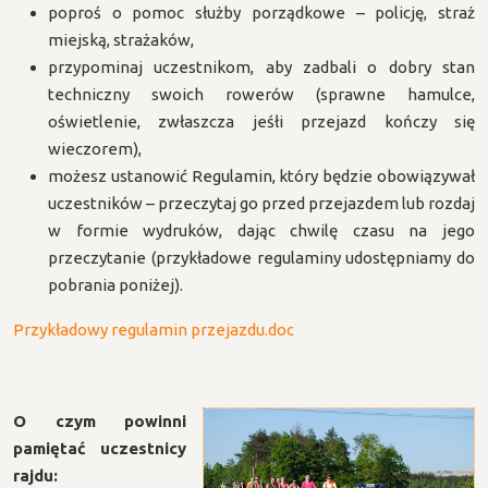
poproś o pomoc służby porządkowe – policję, straż
miejską, strażaków,
przypominaj uczestnikom, aby zadbali o dobry stan
techniczny swoich rowerów (sprawne hamulce,
oświetlenie, zwłaszcza jeśłi przejazd kończy się
wieczorem),
możesz ustanowić Regulamin, który będzie obowiązywał
uczestników – przeczytaj go przed przejazdem lub rozdaj
w formie wydruków, dając chwilę czasu na jego
przeczytanie (przykładowe regulaminy udostępniamy do
pobrania poniżej).
Przykładowy regulamin przejazdu.doc
O czym powinni
pamiętać uczestnicy
rajdu: