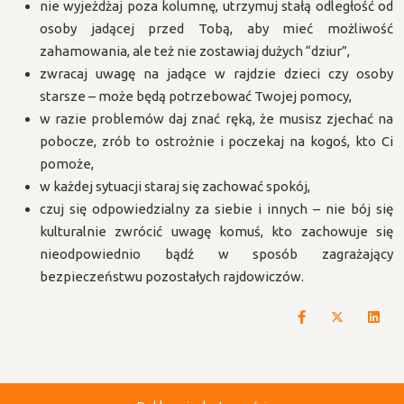
nie wyjeżdżaj poza kolumnę, utrzymuj stałą odległość od
osoby jadącej przed Tobą, aby mieć możliwość
zahamowania, ale też nie zostawiaj dużych “dziur”,
zwracaj uwagę na jadące w rajdzie dzieci czy osoby
starsze – może będą potrzebować Twojej pomocy,
w razie problemów daj znać ręką, że musisz zjechać na
pobocze, zrób to ostrożnie i poczekaj na kogoś, kto Ci
pomoże,
w każdej sytuacji staraj się zachować spokój,
czuj się odpowiedzialny za siebie i innych – nie bój się
kulturalnie zwrócić uwagę komuś, kto zachowuje się
nieodpowiednio bądź w sposób zagrażający
bezpieczeństwu pozostałych rajdowiczów.