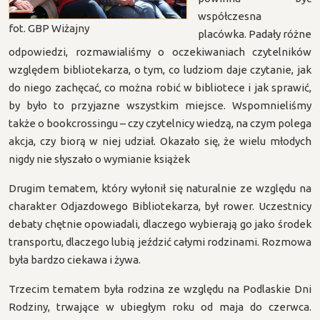
współczesna
fot. GBP Wiżajny
placówka. Padały różne
odpowiedzi, rozmawialiśmy o oczekiwaniach czytelników
względem bibliotekarza, o tym, co ludziom daje czytanie, jak
do niego zachęcać, co można robić w bibliotece i jak sprawić,
by było to przyjazne wszystkim miejsce. Wspomnieliśmy
także o bookcrossingu – czy czytelnicy wiedzą, na czym polega
akcja, czy biorą w niej udział. Okazało się, że wielu młodych
nigdy nie słyszało o wymianie książek
Drugim tematem, który wyłonił się naturalnie ze względu na
charakter Odjazdowego Bibliotekarza, był rower. Uczestnicy
debaty chętnie opowiadali, dlaczego wybierają go jako środek
transportu, dlaczego lubią jeździć całymi rodzinami. Rozmowa
była bardzo ciekawa i żywa.
Trzecim tematem była rodzina ze względu na Podlaskie Dni
Rodziny, trwające w ubiegłym roku od maja do czerwca.