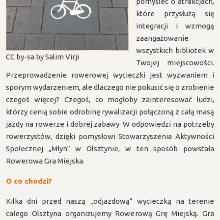
pomyśleć o atrakcjach,
które przysłużą się
integracji i wzmogą
zaangażowanie
wszystkich bibliotek w
CC by-sa by Salim Virji
Twojej miejscowości.
Przeprowadzenie rowerowej wycieczki jest wyzwaniem i
sporym wydarzeniem, ale dlaczego nie pokusić się o zrobienie
czegoś więcej? Czegoś, co mogłoby zainteresować ludzi,
którzy cenią sobie odrobinę rywalizacji połączoną z całą masą
jazdy na rowerze i dobrej zabawy. W odpowiedzi na potrzeby
rowerzystów, dzięki pomysłowi Stowarzyszenia Aktywności
Społecznej „Młyn” w Olsztynie, w ten sposób powstała
Rowerowa Gra Miejska.
O co chodzi?
Kilka dni przed naszą „odjazdową” wycieczką na terenie
całego Olsztyna organizujemy Rowerową Grę Miejską. Gra