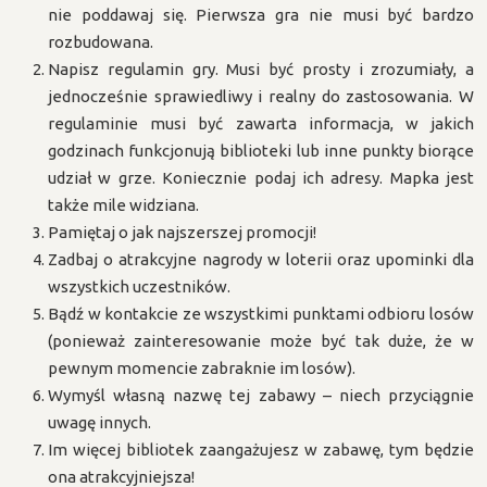
nie poddawaj się. Pierwsza gra nie musi być bardzo
rozbudowana.
Napisz regulamin gry. Musi być prosty i zrozumiały, a
jednocześnie sprawiedliwy i realny do zastosowania. W
regulaminie musi być zawarta informacja, w jakich
godzinach funkcjonują biblioteki lub inne punkty biorące
udział w grze. Koniecznie podaj ich adresy. Mapka jest
także mile widziana.
Pamiętaj o jak najszerszej promocji!
Zadbaj o atrakcyjne nagrody w loterii oraz upominki dla
wszystkich uczestników.
Bądź w kontakcie ze wszystkimi punktami odbioru losów
(ponieważ zainteresowanie może być tak duże, że w
pewnym momencie zabraknie im losów).
Wymyśl własną nazwę tej zabawy – niech przyciągnie
uwagę innych.
Im więcej bibliotek zaangażujesz w zabawę, tym będzie
ona atrakcyjniejsza!