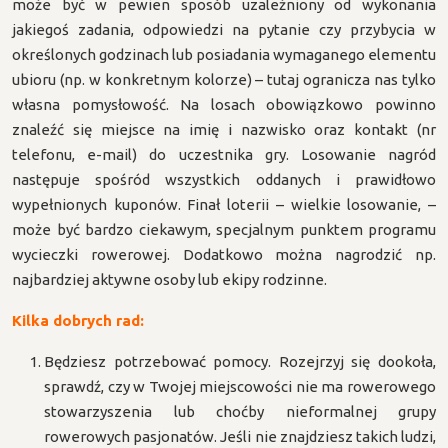
może być w pewien sposób uzależniony od wykonania
jakiegoś zadania, odpowiedzi na pytanie czy przybycia w
określonych godzinach lub posiadania wymaganego elementu
ubioru (np. w konkretnym kolorze) – tutaj ogranicza nas tylko
własna pomysłowość. Na losach obowiązkowo powinno
znaleźć się miejsce na imię i nazwisko oraz kontakt (nr
telefonu, e-mail) do uczestnika gry. Losowanie nagród
następuje spośród wszystkich oddanych i prawidłowo
wypełnionych kuponów. Finał loterii – wielkie losowanie, –
może być bardzo ciekawym, specjalnym punktem programu
wycieczki rowerowej. Dodatkowo można nagrodzić np.
najbardziej aktywne osoby lub ekipy rodzinne.
Kilka dobrych rad:
Będziesz potrzebować pomocy. Rozejrzyj się dookoła,
sprawdź, czy w Twojej miejscowości nie ma rowerowego
stowarzyszenia lub choćby nieformalnej grupy
rowerowych pasjonatów. Jeśli nie znajdziesz takich ludzi,