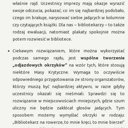
właśnie rajd. Uczestnicy imprezy mają okazje wyrazić
swoje odczucia, pokazać, co im się najbardziej podobało,
czego im brakuje, narysować siebie jadących w kolumnie
czy czytających książki. Dla nas – bibliotekarzy – to także
rodzaj ewaluacji, natomiast plakaty spokojnie można
potem rozwiesić w bibliotece.
Ciekawym rozwiązaniem, które można wykorzystać
podczas samego rajdu, jest
wspólne tworzenie
„odjazdowych okrzyków”
na wzór tych, które stosują
niektóre Masy Krytyczne. Wymaga to oczywiście
odpowiedniego przygotowania ze strony organizatorów,
którzy muszą być najbardziej aktywni, w razie gdyby
uczestnicy okazali się nieśmiali. Sprawdzi się to
rozwiązanie w miejscowościach mniejszych, gdzie szum
uliczny nie będzie zakłócał głosów jadących. Tym
sposobem możemy wymyślać okrzyki w rodzaju:
„Bibliotekarz na rowerze, to mnie kręci, to mnie bierze!”