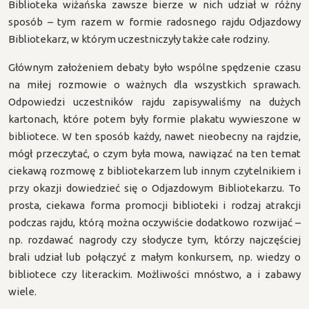
Biblioteka wiżańska zawsze bierze w nich udział w różny
sposób – tym razem w formie radosnego rajdu Odjazdowy
Bibliotekarz, w którym uczestniczyły także całe rodziny.
Głównym założeniem debaty było wspólne spędzenie czasu
na miłej rozmowie o ważnych dla wszystkich sprawach.
Odpowiedzi uczestników rajdu zapisywaliśmy na dużych
kartonach, które potem były formie plakatu wywieszone w
bibliotece. W ten sposób każdy, nawet nieobecny na rajdzie,
mógł przeczytać, o czym była mowa, nawiązać na ten temat
ciekawą rozmowę z bibliotekarzem lub innym czytelnikiem i
przy okazji dowiedzieć się o Odjazdowym Bibliotekarzu. To
prosta, ciekawa forma promocji biblioteki i rodzaj atrakcji
podczas rajdu, którą można oczywiście dodatkowo rozwijać –
np. rozdawać nagrody czy słodycze tym, którzy najczęściej
brali udział lub połączyć z małym konkursem, np. wiedzy o
bibliotece czy literackim. Możliwości mnóstwo, a i zabawy
wiele.