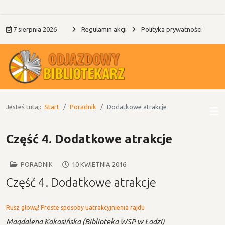
7 sierpnia 2026
Regulamin akcji
Polityka prywatności
Jesteś tutaj:
Start
Poradnik
Dodatkowe atrakcje
Część 4. Dodatkowe atrakcje
PORADNIK
10 KWIETNIA 2016
Część 4. Dodatkowe atrakcje
Rusz głową!
Proste sposoby uatrakcyjnienia rajdu
Magdalena Kokosińska (Biblioteka WSP w Łodzi)