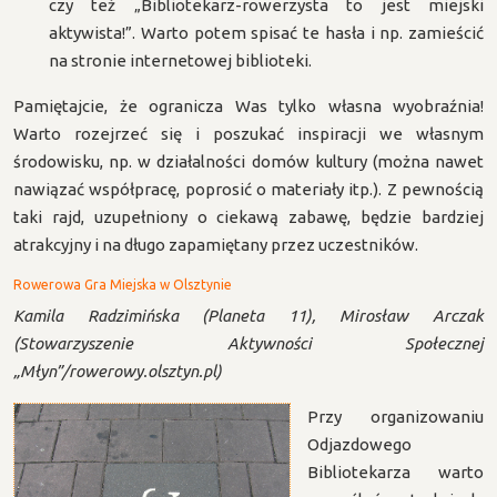
czy też „Bibliotekarz-rowerzysta to jest miejski
aktywista!”. Warto potem spisać te hasła i np. zamieścić
na stronie internetowej biblioteki.
Pamiętajcie, że ogranicza Was tylko własna wyobraźnia!
Warto rozejrzeć się i poszukać inspiracji we własnym
środowisku, np. w działalności domów kultury (można nawet
nawiązać współpracę, poprosić o materiały itp.). Z pewnością
taki rajd, uzupełniony o ciekawą zabawę, będzie bardziej
atrakcyjny i na długo zapamiętany przez uczestników.
Rowerowa Gra Miejska w Olsztynie
Kamila Radzimińska (Planeta 11), Mirosław Arczak
(Stowarzyszenie Aktywności Społecznej
„Młyn”/rowerowy.olsztyn.pl)
Przy organizowaniu
Odjazdowego
Bibliotekarza warto