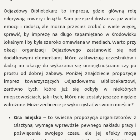
Odjazdowy Bibliotekarz to impreza, gdzie główną rolę
odgrywają rowery i książki. Sam przejazd dostarcza już wielu
emocji i radości, ale można przecież zrobić o wiele więcej,
sprawić, by imprezę na długo zapamiętano w środowisku
lokalnym i by była szeroko omawiana w mediach. Warto przy
okazji organizacji Odjazdowego zastanowić się nad
dodatkowymi elementami, które zaktywizują uczestników i
dadzą im okazję do wykazania się umiejętnościami czy po
prostu od dobrej zabawy. Poniżej znajdziecie propozycje
imprez towarzyszących Odjazdowemu Bibliotekarzowi,
zarówno tych, które już się odbyły w niektórych
miejscowościach, jak i tych, które nie zostały jeszcze nigdzie
wdrożone. Może zechcecie je wykorzystać w swoim mieście?
Gra miejska
– to świetna propozycja organizatorów z
Olsztyna; wymaga wprawdzie pewnego nakładu pracy i
poświęcenia swojego czasu, ale jej efekty mogą