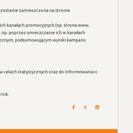
cji zostanie zamieszczona na stronie
ich kanałach promocyjnych (np. strona www,
, np. poprzez umieszczanie ich w kanałach
 rocznym, podsumowującym wyniki kampanii.
w celach statystycznych oraz do informowania o
cia.