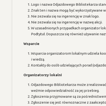
Logo i nazwa Odjazdowego Bibliotekarza stan
Znak ten i nazwa mogą być wykorzystywane wyłą
Nie zezwala się na ingerencję w znak logo.
Nie zezwala się na ingerencję w nazwę akcji.
W uzasadnionych przypadkach organizator lok
Podtytuł. Dopuszcza się również używanie na
Wsparcie
Wsparcia organizatorom lokalnym udziela koord
i wiedzą.
Kontakty do osób udzielających porad (odjazdo
Organizatorzy lokalni
Odjazdowego Bibliotekarza może zrealizować k
weźmie odpowiedzialność za jej przebieg.
Zgłoszenia przyjmowane są za pośrednictwem
Zgłoszenie się jest równoznaczne z zaakcep