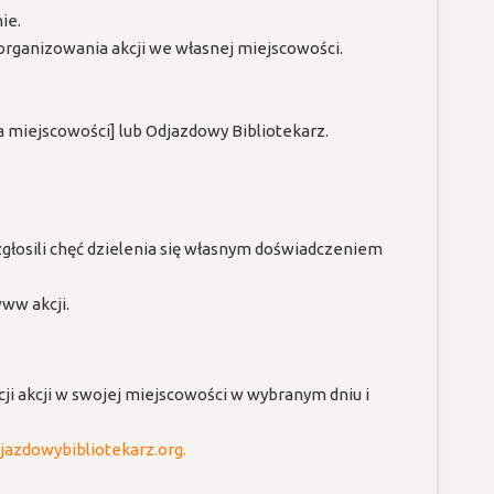
ie.
zorganizowania akcji we własnej miejscowości.
 miejscowości] lub Odjazdowy Bibliotekarz.
zgłosili chęć dzielenia się własnym doświadczeniem
www akcji.
ji akcji w swojej miejscowości w wybranym dniu i
azdowybibliotekarz.org.