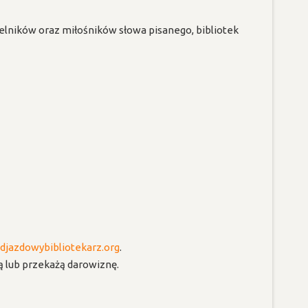
elników oraz miłośników słowa pisanego, bibliotek
jazdowybibliotekarz.org
.
ą lub przekażą darowiznę.