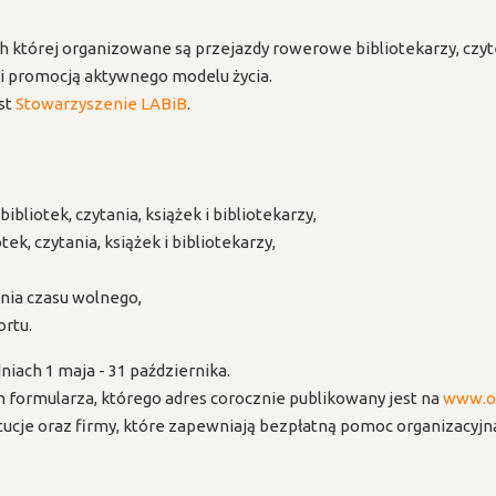
 której organizowane są przejazdy rowerowe bibliotekarzy, czyt
 i promocją aktywnego modelu życia.
st
Stowarzyszenie LABiB
.
liotek, czytania, książek i bibliotekarzy,
, czytania, książek i bibliotekarzy,
ia czasu wolnego,
rtu.
iach 1 maja - 31 października.
formularza, którego adres corocznie publikowany jest na
www.od
ytucje oraz firmy, które zapewniają bezpłatną pomoc organizacyjn