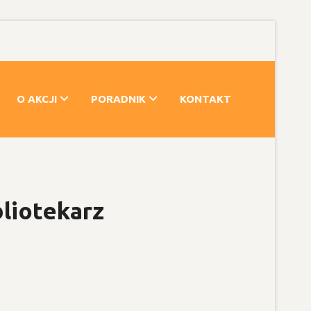
O AKCJI
PORADNIK
KONTAKT
liotekarz