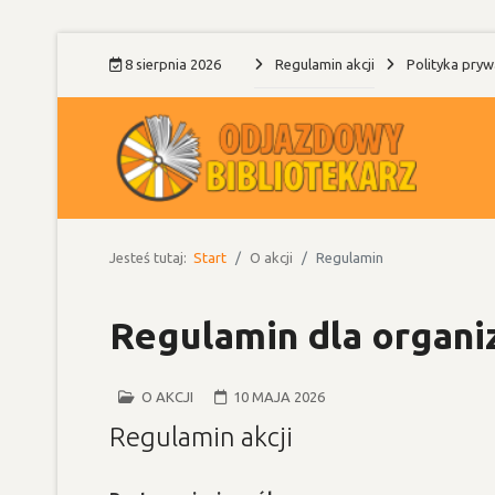
8 sierpnia 2026
Regulamin akcji
Polityka pryw
Jesteś tutaj:
Start
O akcji
Regulamin
Regulamin dla organi
O AKCJI
10 MAJA 2026
Regulamin akcji