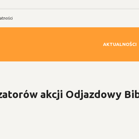
atności
AKTUALNOŚCI
zatorów akcji Odjazdowy Bib