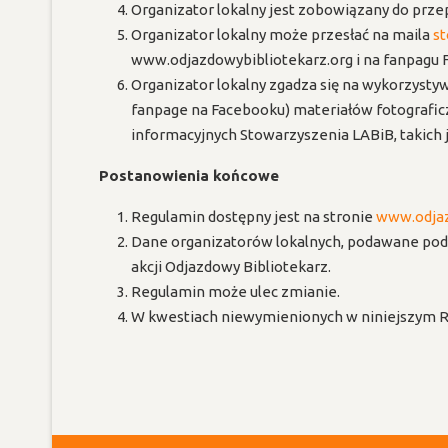
Organizator lokalny jest zobowiązany do prz
Organizator lokalny może przesłać na maila
s
www.odjazdowybibliotekarz.org i na fanpagu 
Organizator lokalny zgadza się na wykorzyst
fanpage na Facebooku) materiałów fotograficz
informacyjnych Stowarzyszenia LABiB, takich
Postanowienia końcowe
Regulamin dostępny jest na stronie
www.odjaz
Dane organizatorów lokalnych, podawane podc
akcji Odjazdowy Bibliotekarz.
Regulamin może ulec zmianie.
W kwestiach niewymienionych w niniejszym Re