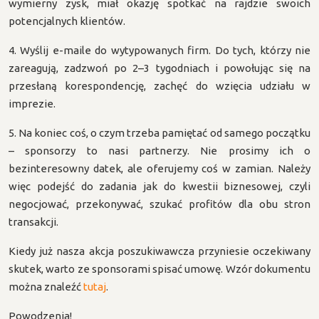
wymierny zysk, miał okazję spotkać na rajdzie swoich
potencjalnych klientów.
4. Wyślij e-maile do wytypowanych firm. Do tych, którzy nie
zareagują, zadzwoń po 2–3 tygodniach i powołując się na
przesłaną korespondencję, zachęć do wzięcia udziału w
imprezie.
5. Na koniec coś, o czym trzeba pamiętać od samego początku
– sponsorzy to nasi partnerzy. Nie prosimy ich o
bezinteresowny datek, ale oferujemy coś w zamian. Należy
więc podejść do zadania jak do kwestii biznesowej, czyli
negocjować, przekonywać, szukać profitów dla obu stron
transakcji.
Kiedy już nasza akcja poszukiwawcza przyniesie oczekiwany
skutek, warto ze sponsorami spisać umowę. Wzór dokumentu
można znaleźć
tutaj
.
Powodzenia!