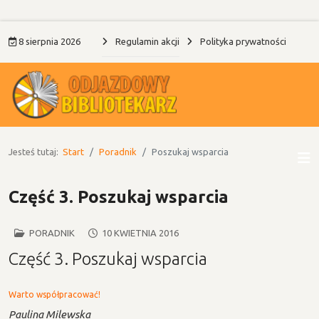
8 sierpnia 2026
Regulamin akcji
Polityka prywatności
Jesteś tutaj:
Start
Poradnik
Poszukaj wsparcia
Część 3. Poszukaj wsparcia
PORADNIK
10 KWIETNIA 2016
Część 3. Poszukaj wsparcia
Warto współpracować!
Paulina Milewska