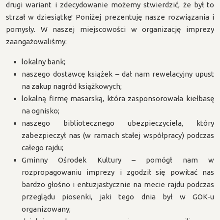
drugi wariant i zdecydowanie możemy stwierdzić, że był to
strzał w dziesiątkę! Poniżej prezentuję nasze rozwiązania i
pomysły. W naszej miejscowości w organizację imprezy
zaangażowaliśmy:
lokalny bank;
naszego dostawcę książek – dał nam rewelacyjny upust
na zakup nagród książkowych;
lokalną firmę masarską, która zasponsorowała kiełbasę
na ognisko;
naszego bibliotecznego ubezpieczyciela, który
zabezpieczył nas (w ramach stałej współpracy) podczas
całego rajdu;
Gminny Ośrodek Kultury – pomógł nam w
rozpropagowaniu imprezy i zgodził się powitać nas
bardzo głośno i entuzjastycznie na mecie rajdu podczas
przeglądu piosenki, jaki tego dnia był w GOK-u
organizowany;