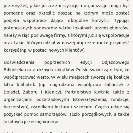
przemyśleć, jakie jeszcze instytucje i organizacje mogą być
pomocne oraz określić obszar, na którym może zostać
podjęta współpraca dająca obopólne korzyści. Typując
potencjalnych sponsorów wśród lokalnych przedsiębiorców,
należy wziąć pod uwagę firmy, z którymi już się współpracuje
oraz takie, którym udział w naszej imprezie może przynieść
korzyść (np. w postaci nowych klientów).
Doświadczenia poprzednich edycji Odjazdowego
Bibliotekarza z różnych zakątków Polski świadczą o tym, że
współpracować warto. W wielu miejscach tworzą się koalicje
kilku bibliotek (np. nagrodzona współpraca bibliotek z
Bojadeł, Zaboru i Klenicy). Partnerstwo kwitnie także z
organizacjami pozarządowymi (stowarzyszenia, fundacje,
harcerstwo), ośrodkami kultury i szkołami. Często udaje się
pozyskać pomoc samorządów, służb porządkowych, a także
lokalnych przedsiębiorców.