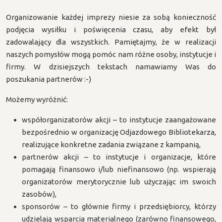
Organizowanie każdej imprezy niesie za sobą konieczność
podjęcia wysiłku i poświęcenia czasu, aby efekt był
zadowalający dla wszystkich. Pamiętajmy, że w realizacji
naszych pomysłów mogą pomóc nam różne osoby, instytucje i
firmy. W dzisiejszych tekstach namawiamy Was do
poszukania partnerów :-)
Możemy wyróżnić:
współorganizatorów akcji – to instytucje zaangażowane
bezpośrednio w organizację Odjazdowego Bibliotekarza,
realizujące konkretne zadania związane z kampanią,
partnerów akcji – to instytucje i organizacje, które
pomagają finansowo i/lub niefinansowo (np. wspierają
organizatorów merytorycznie lub użyczając im swoich
zasobów),
sponsorów – to głównie firmy i przedsiębiorcy, którzy
udzielają wsparcia materialnego (zarówno finansowego,