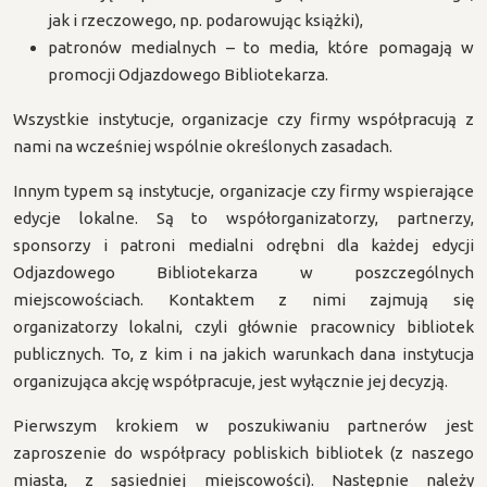
jak i rzeczowego, np. podarowując książki),
patronów medialnych – to media, które pomagają w
promocji Odjazdowego Bibliotekarza.
Wszystkie instytucje, organizacje czy firmy współpracują z
nami na wcześniej wspólnie określonych zasadach.
Innym typem są instytucje, organizacje czy firmy wspierające
edycje lokalne. Są to współorganizatorzy, partnerzy,
sponsorzy i patroni medialni odrębni dla każdej edycji
Odjazdowego Bibliotekarza w poszczególnych
miejscowościach. Kontaktem z nimi zajmują się
organizatorzy lokalni, czyli głównie pracownicy bibliotek
publicznych. To, z kim i na jakich warunkach dana instytucja
organizująca akcję współpracuje, jest wyłącznie jej decyzją.
Pierwszym krokiem w poszukiwaniu partnerów jest
zaproszenie do współpracy pobliskich bibliotek (z naszego
miasta, z sąsiedniej miejscowości). Następnie należy