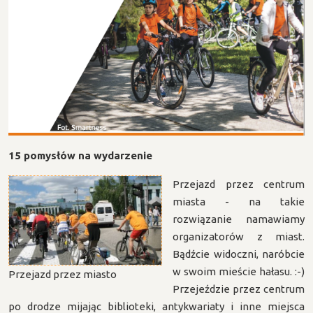
15 pomysłów na wydarzenie
Przejazd przez centrum
miasta - na takie
rozwiązanie namawiamy
organizatorów z miast.
Bądźcie widoczni, naróbcie
w swoim mieście hałasu. :-)
Przejazd przez miasto
Przejeździe przez centrum
po drodze mijając biblioteki, antykwariaty i inne miejsca