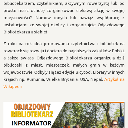
bibliotekarzem, czytelnikiem, aktywnym rowerzystą lub po
prostu masz ochotę zorganizować ciekawą akcję w swojej
miejscowości? Namów innych lub nawiąż współpracę z
instytucjami ze swojej okolicy i zorganizujcie Odjazdowego
Bibliotekarza u siebie!
Z roku na rok idea promowania czytelnictwa i bibliotek na
rowerach się rozwija i dociera do najdalszych zakątków Polski,
a także świata. Odjazdowego Bibliotekarza organizują dziś
biblioteki z miast, miasteczek, małych gmin w każdym
województwie. Odbyły się też edycje Bicycool Library w innych
krajach np. Rumunia, Wielka Brytania, USA, Nepal.
Artykuł na
Wikipedii