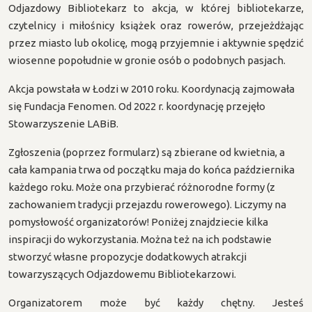
Odjazdowy Bibliotekarz to akcja, w której bibliotekarze,
czytelnicy i miłośnicy książek oraz rowerów, przejeżdżając
przez miasto lub okolicę, mogą przyjemnie i aktywnie spędzić
wiosenne popołudnie w gronie osób o podobnych pasjach.
Akcja powstała w Łodzi w 2010 roku. Koordynacją zajmowała
się Fundacja Fenomen. Od 2022 r. koordynację przejęło
Stowarzyszenie LABiB.
Zgłoszenia (poprzez formularz) są zbierane od kwietnia, a
cała kampania trwa od początku maja do końca października
każdego roku. Może ona przybierać różnorodne formy (z
zachowaniem tradycji przejazdu rowerowego). Liczymy na
pomysłowość organizatorów! Poniżej znajdziecie kilka
inspiracji do wykorzystania. Można też na ich podstawie
stworzyć własne propozycje dodatkowych atrakcji
towarzyszących Odjazdowemu Bibliotekarzowi.
Organizatorem może być każdy chętny. Jesteś