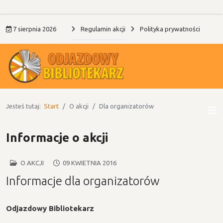
7 sierpnia 2026
Regulamin akcji
Polityka prywatności
Jesteś tutaj:
Start
O akcji
Dla organizatorów
Informacje o akcji
O AKCJI
09 KWIETNIA 2016
Informacje dla organizatorów
Odjazdowy Bibliotekarz