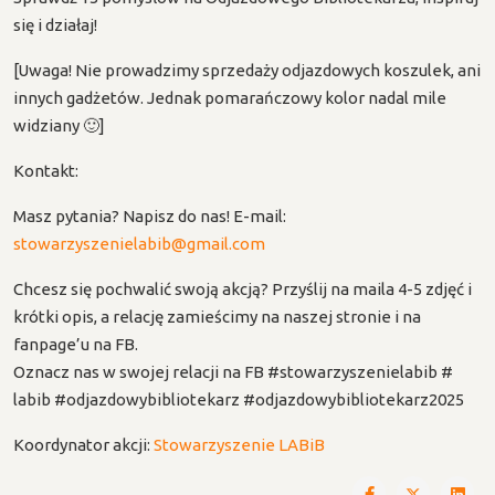
się i działaj!
[Uwaga! Nie prowadzimy sprzedaży odjazdowych koszulek, ani
innych gadżetów. Jednak pomarańczowy kolor nadal mile
widziany 🙂]
Kontakt:
Masz pytania? Napisz do nas! E-mail:
stowarzyszenielabib@gmail.com
Chcesz się pochwalić swoją akcją? Przyślij na maila 4-5 zdjęć i
krótki opis, a relację zamieścimy na naszej stronie i na
fanpage’u na FB.
Oznacz nas w swojej relacji na FB #stowarzyszenielabib #
labib #odjazdowybibliotekarz #odjazdowybibliotekarz2025
Koordynator akcji:
Stowarzyszenie LABiB