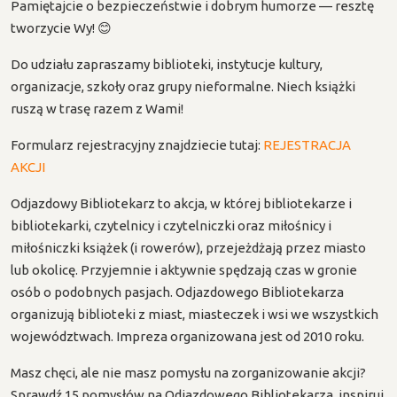
Pamiętajcie o bezpieczeństwie i dobrym humorze — resztę
tworzycie Wy! 😊
Do udziału zapraszamy biblioteki, instytucje kultury,
organizacje, szkoły oraz grupy nieformalne. Niech książki
ruszą w trasę razem z Wami!
Formularz rejestracyjny znajdziecie tutaj:
REJESTRACJA
AKCJI
Odjazdowy Bibliotekarz to akcja, w której bibliotekarze i
bibliotekarki, czytelnicy i czytelniczki oraz miłośnicy i
miłośniczki książek (i rowerów), przejeżdżają przez miasto
lub okolicę. Przyjemnie i aktywnie spędzają czas w gronie
osób o podobnych pasjach. Odjazdowego Bibliotekarza
organizują biblioteki z miast, miasteczek i wsi we wszystkich
województwach. Impreza organizowana jest od 2010 roku.
Masz chęci, ale nie masz pomysłu na zorganizowanie akcji?
Sprawdź 15 pomysłów na Odjazdowego Bibliotekarza, inspiruj