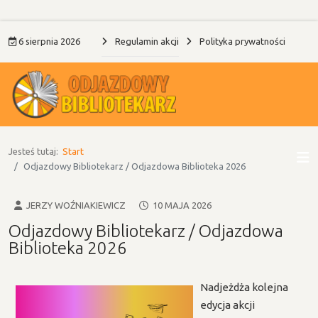
6 sierpnia 2026
Regulamin akcji
Polityka prywatności
Jesteś tutaj:
Start
Odjazdowy Bibliotekarz / Odjazdowa Biblioteka 2026
JERZY WOŹNIAKIEWICZ
10 MAJA 2026
Odjazdowy Bibliotekarz / Odjazdowa
Biblioteka 2026
Nadjeżdża kolejna
edycja akcji