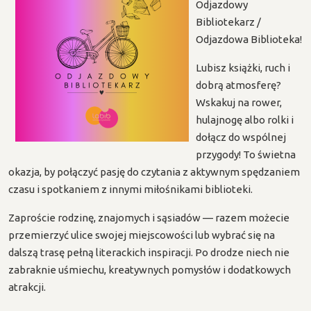
Odjazdowy
Bibliotekarz /
Odjazdowa Biblioteka!
Lubisz książki, ruch i
dobrą atmosferę?
Wskakuj na rower,
hulajnogę albo rolki i
dołącz do wspólnej
przygody! To świetna
okazja, by połączyć pasję do czytania z aktywnym spędzaniem
czasu i spotkaniem z innymi miłośnikami biblioteki.
Zaproście rodzinę, znajomych i sąsiadów — razem możecie
przemierzyć ulice swojej miejscowości lub wybrać się na
dalszą trasę pełną literackich inspiracji. Po drodze niech nie
zabraknie uśmiechu, kreatywnych pomysłów i dodatkowych
atrakcji.